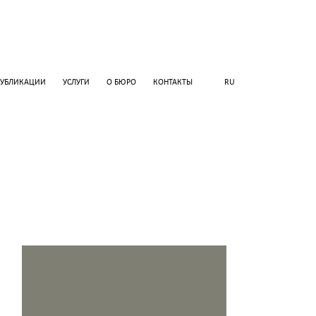
ПУБЛИКАЦИИ
УСЛУГИ
О БЮРО
КОНТАКТЫ
RU